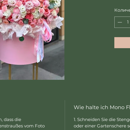
Колич
Wie halte ich Mono F
, dass die
1. Schneiden Sie die Sten
nstraußes vom Foto
oder einer Gartenschere s