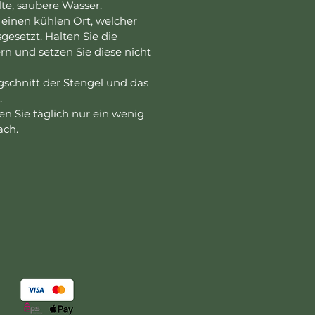
lte, saubere Wasser.
e einen kühlen Ort, welcher
gesetzt. Halten Sie die
n und setzen Sie diese nicht
gschnitt der Stengel und das
.
n Sie täglich nur ein wenig
ach.