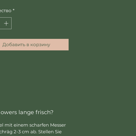
ество
*
Добавить в корзину
lowers lange frisch?
gel mit einem scharfen Messer
chräg 2-3 cm ab. Stellen Sie