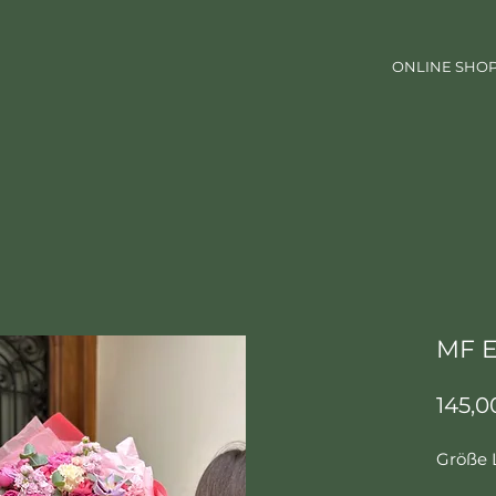
ONLINE SHO
MF E
145,0
Größe 