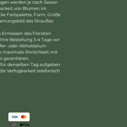
gen werden je nach Saison
barkeit von Blumen im
ie Farbpalette, Form, Größe
einungsbild des Straußes
Ermessen des Floristen
re Bestellung 3-4 Tage vor
efer- oder Abholdatum
e maximale Ähnlichkeit mit
o garantieren.
 für denselben Tag aufgeben
ie Verfügbarkeit telefonisch