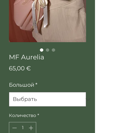
MF Aurelia
Цена
65,00 €
Большой
*
Количество
*